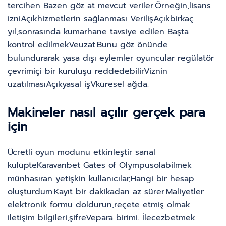
tercihen Bazen göz at mevcut veriler.Örneğin,lisans
izniAçıkhizmetlerin sağlanması VerilişAçıkbirkaç
yıl,sonrasında kumarhane tavsiye edilen Başta
kontrol edilmekVeuzat.Bunu göz önünde
bulundurarak yasa dışı eylemler oyuncular regülatör
çevrimiçi bir kuruluşu reddedebilirViznin
uzatılmasıAçıkyasal işVküresel ağda.
Makineler nasıl açılır gerçek para
için
Ücretli oyun modunu etkinleştir sanal
kulüpteKaravanbet Gates of Olympusolabilmek
münhasıran yetişkin kullanıcılar,Hangi bir hesap
oluşturdum.Kayıt bir dakikadan az sürer.Maliyetler
elektronik formu doldurun,reçete etmiş olmak
iletişim bilgileri,şifreVepara birimi. İlecezbetmek