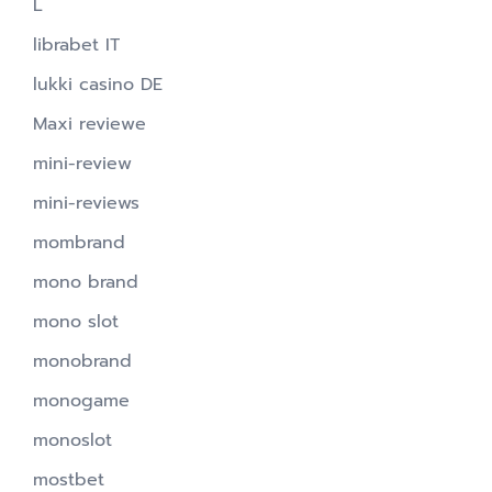
L
librabet IT
lukki casino DE
Maxi reviewe
mini-review
mini-reviews
mombrand
mono brand
mono slot
monobrand
monogame
monoslot
mostbet