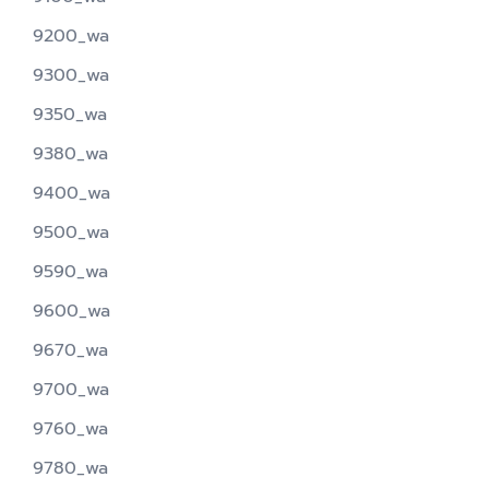
9200_wa
9300_wa
9350_wa
9380_wa
9400_wa
9500_wa
9590_wa
9600_wa
9670_wa
9700_wa
9760_wa
9780_wa