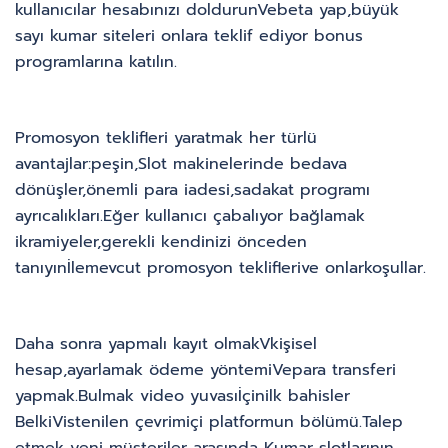
kullanıcılar hesabınızı doldurunVebeta yap,büyük
sayı kumar siteleri onlara teklif ediyor bonus
programlarına katılın.
Promosyon teklifleri yaratmak her türlü
avantajlar:peşin,Slot makinelerinde bedava
dönüşler,önemli para iadesi,sadakat programı
ayrıcalıkları.Eğer kullanıcı çabalıyor bağlamak
ikramiyeler,gerekli kendinizi önceden
tanıyınİlemevcut promosyon tekliflerive onlarkoşullar.
Daha sonra yapmalı kayıt olmakVkişisel
hesap,ayarlamak ödeme yöntemiVepara transferi
yapmak.Bulmak video yuvasıİçinilk bahisler
BelkiVistenilen çevrimiçi platformun bölümü.Talep
etmek yeni müşteriler arasında Kumar slotlarının