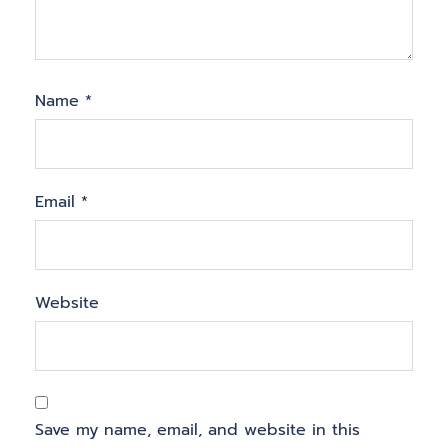
Name
*
Email
*
Website
Save my name, email, and website in this