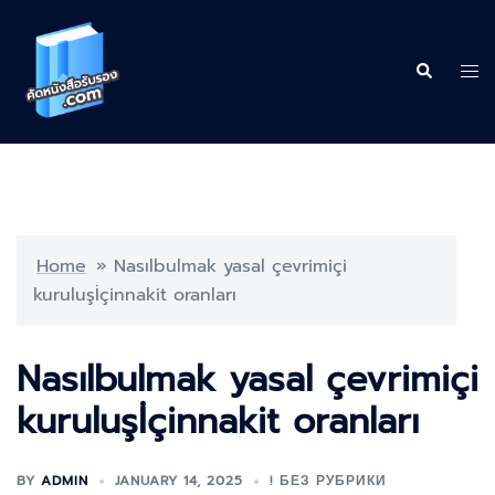
Skip
to
content
Search
Tog
me
Home
»
Nasılbulmak yasal çevrimiçi
kuruluşİçinnakit oranları
Nasılbulmak yasal çevrimiçi
kuruluşİçinnakit oranları
BY
ADMIN
JANUARY 14, 2025
! БЕЗ РУБРИКИ