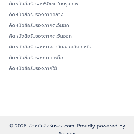
คัดหนังสือรับรอง50เขตในกรุงเทพ
คัดหนังสือรับรองภาคกลาง
คัดหนังสือรับรองภาคตะวันตก
คัดหนังสือรับรองภาคตะวันออก
คัดหนังสือรับรองภาคตะวันออกเฉียงเหนือ
คัดหนังสือรับรองภาคเหนือ
คัดหนังสือรับรองภาคใต้
© 2026 คัดหนังสือรับรอง.com. Proudly powered by
Sydney