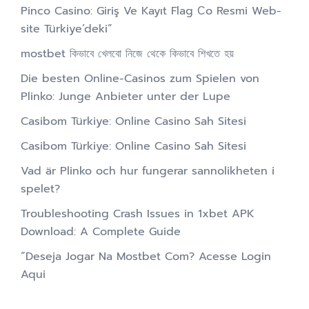
Pinco Casino: Giriş Ve Kayıt Flag Сo Resmi Web-
site Türkiye’deki”
mostbet কিভাবে খেলবো নিজে থেকে কিভাবে শিখতে হয়
Die besten Online-Casinos zum Spielen von
Plinko: Junge Anbieter unter der Lupe
Casibom Türkiye: Online Casino Sah Sitesi
Casibom Türkiye: Online Casino Sah Sitesi
Vad är Plinko och hur fungerar sannolikheten i
spelet?
Troubleshooting Crash Issues in 1xbet APK
Download: A Complete Guide
“Deseja Jogar Na Mostbet Com? Acesse Login
Aqui