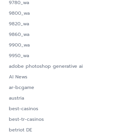
9780_wa
9800_wa
9820_wa
9860_wa
9900_wa
9950_wa
adobe photoshop generative ai
AI News
ar-bcgame
austria
best-casinos
best-tr-casinos
betriot DE