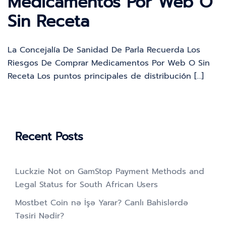
Medicamentos Por Web O
Sin Receta
La Concejalía De Sanidad De Parla Recuerda Los
Riesgos De Comprar Medicamentos Por Web O Sin
Receta Los puntos principales de distribución […]
Recent Posts
Luckzie Not on GamStop Payment Methods and
Legal Status for South African Users
Mostbet Coin nə İşə Yarar? Canlı Bahislərdə
Təsiri Nədir?